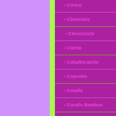
Citrino
Clinocloro
Clinozoisite
Clorite
Cobaltocalcite
Coprolite
Corallo
Corallo Bamboo