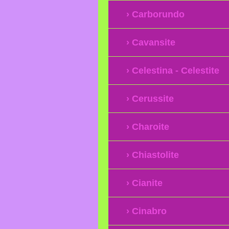
Carborundo
Cavansite
Celestina - Celestite
Cerussite
Charoite
Chiastolite
Cianite
Cinabro