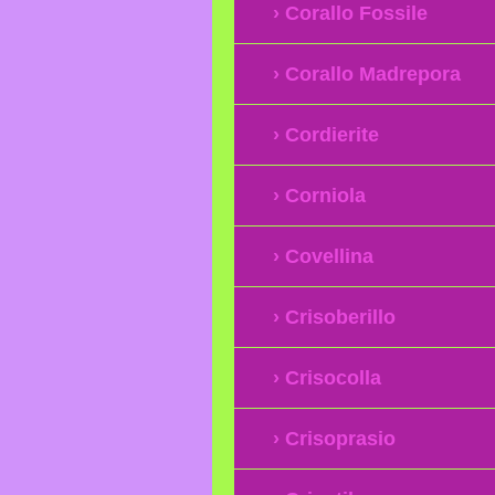
Corallo Fossile
Corallo Madrepora
Cordierite
Corniola
Covellina
Crisoberillo
Crisocolla
Crisoprasio