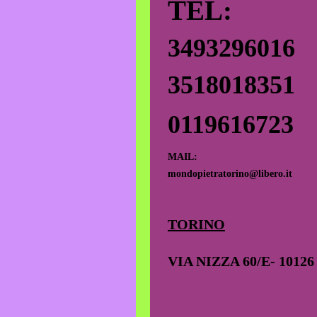
TEL:
3493296016
3518018351
0119616723
MAIL:
mondopietratorino@libero.it
TORINO
VIA NIZZA 60/E- 10126