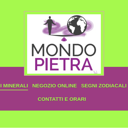
 MINERALI
NEGOZIO ONLINE
SEGNI ZODIACALI
CONTATTI E ORARI