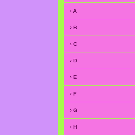
A
B
C
D
E
F
G
H