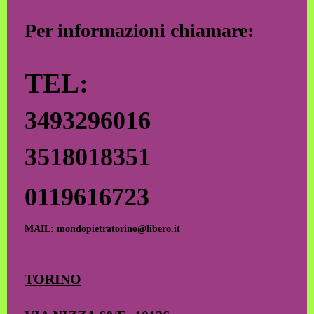
Per informazioni chiamare:
TEL:
3493296016
3518018351
0119616723
MAIL: mondopietratorino@libero.it
TORINO