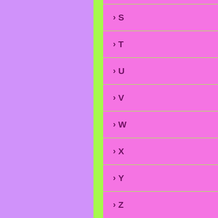
S
T
U
V
W
X
Y
Z