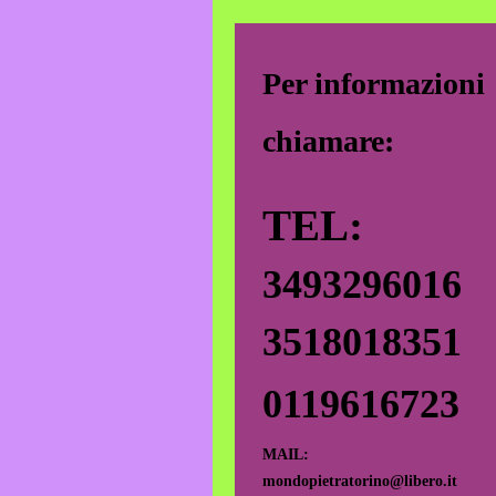
Per informazioni
chiamare:
TEL:
3493296016
3518018351
0119616723
MAIL:
mondopietratorino@libero.it