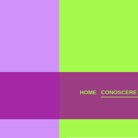
HOME
CONOSCERE I