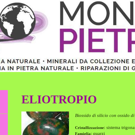
ELIOTROPIO
Biossido di silicio con ossido di
: sistema trigona
Cristallizzazione
: quarzi
Famiglia