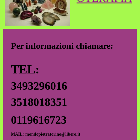
Per informazioni chiamare:
TEL:
3493296016
3518018351
0119616723
MAIL: mondopietratorino@libero.it